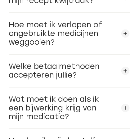
mijn recept kwijtraak?
Hoe moet ik verlopen of
ongebruikte medicijnen
weggooien?
Welke betaalmethoden
accepteren jullie?
Wat moet ik doen als ik
een bijwerking krijg van
mijn medicatie?