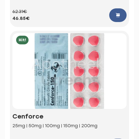
62.31€
46.85€
Hit!
Cenforce
25mg | 50mg | 100mg | 150mg | 200mg