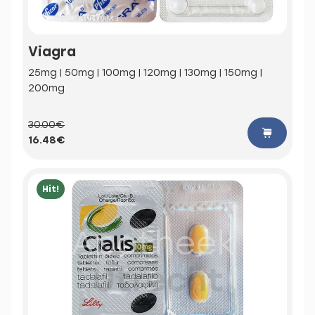
Viagra
25mg | 50mg | 100mg | 120mg | 130mg | 150mg |
200mg
30.00€
16.48€
Hit!