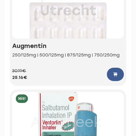
Augmentin
250/125mg | 500/125mg | 875/125mg | 750/250mg
30.19€
25.16€
Hit!