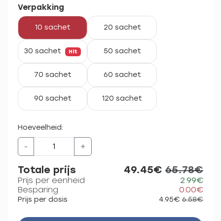
Verpakking
10 sachet
20 sachet
30 sachet
50 sachet
Hit
70 sachet
60 sachet
90 sachet
120 sachet
Hoeveelheid:
-
+
Totale prijs
49.45€
65.78€
Prijs per eenheid
2.99€
Besparing
0.00€
Prijs per dosis
4.95€
6.58€