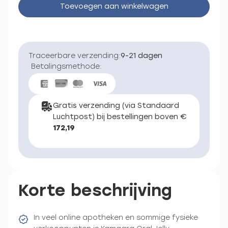
Toevoegen aan winkelwagen
Traceerbare verzending:
9-21 dagen
Betalingsmethode:
Gratis verzending (via Standaard
Luchtpost) bij bestellingen boven €
172,19
Korte beschrijving
In veel online apotheken en sommige fysieke