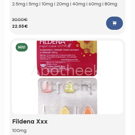
2.5mg | 5mg | 10mg | 20mg | 40mg | 60mg | 80mg
30.00€
22.55€
Hit!
Fildena Xxx
100mg