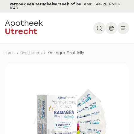
Verzoek een terugbelverzoek of bel ons:
+44-203-608-
1340
Home
/
Bestsellers
/
Kamagra Oral Jelly